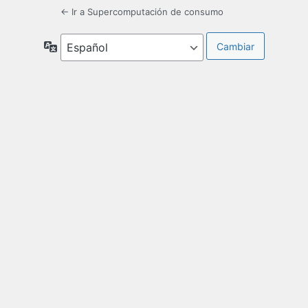
← Ir a Supercomputación de consumo
Idioma