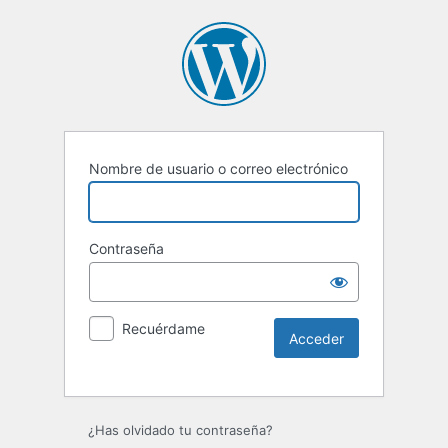
Nombre de usuario o correo electrónico
Contraseña
Recuérdame
Alternative:
¿Has olvidado tu contraseña?