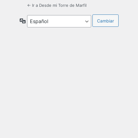
← Ir a Desde mi Torre de Marfil
Idioma