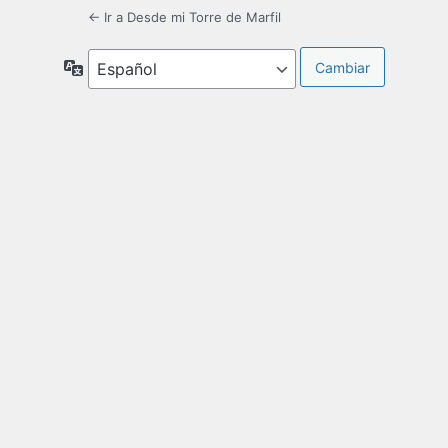
← Ir a Desde mi Torre de Marfil
Idioma