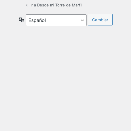
← Ir a Desde mi Torre de Marfil
Idioma