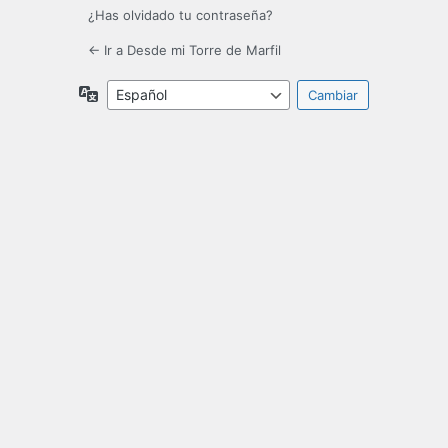
¿Has olvidado tu contraseña?
← Ir a Desde mi Torre de Marfil
Idioma