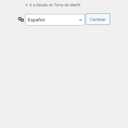
← Ir a Desde mi Torre de Marfil
Idioma