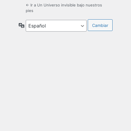
← Ir a Un Universo invisible bajo nuestros
pies
Idioma