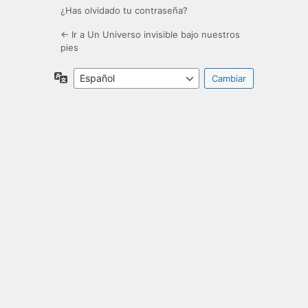
¿Has olvidado tu contraseña?
← Ir a Un Universo invisible bajo nuestros
pies
Idioma