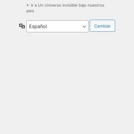
← Ir a Un Universo invisible bajo nuestros
pies
Idioma