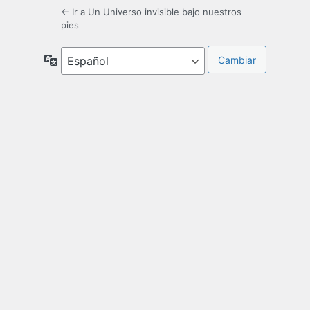
← Ir a Un Universo invisible bajo nuestros
pies
Idioma