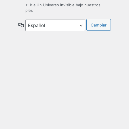
← Ir a Un Universo invisible bajo nuestros
pies
Idioma