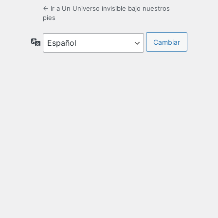
← Ir a Un Universo invisible bajo nuestros
pies
Idioma