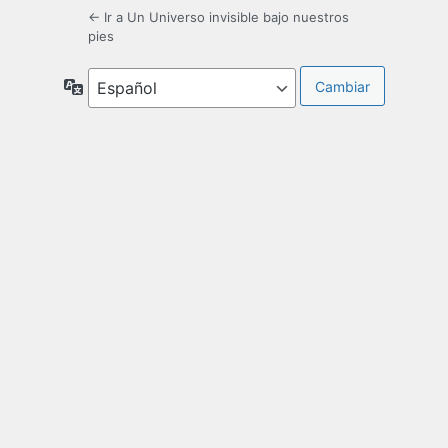
← Ir a Un Universo invisible bajo nuestros
pies
Idioma