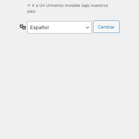
← Ir a Un Universo invisible bajo nuestros
pies
Idioma