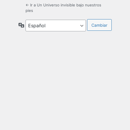
← Ir a Un Universo invisible bajo nuestros
pies
Idioma