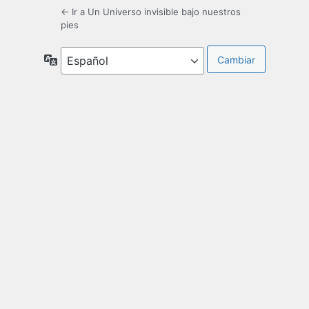
← Ir a Un Universo invisible bajo nuestros
pies
Idioma