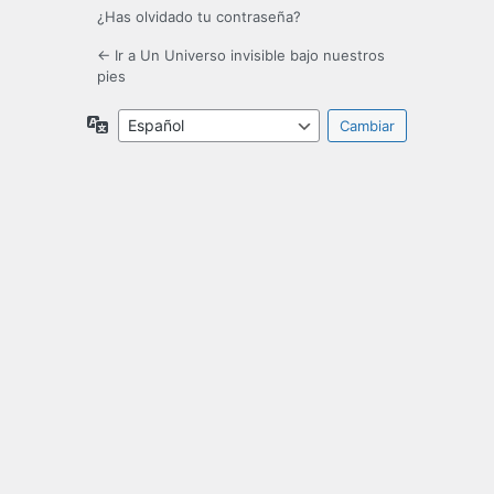
¿Has olvidado tu contraseña?
← Ir a Un Universo invisible bajo nuestros
pies
Idioma