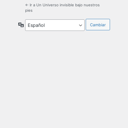
← Ir a Un Universo invisible bajo nuestros
pies
Idioma