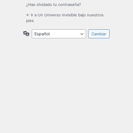
¿Has olvidado tu contraseña?
← Ir a Un Universo invisible bajo nuestros
pies
Idioma