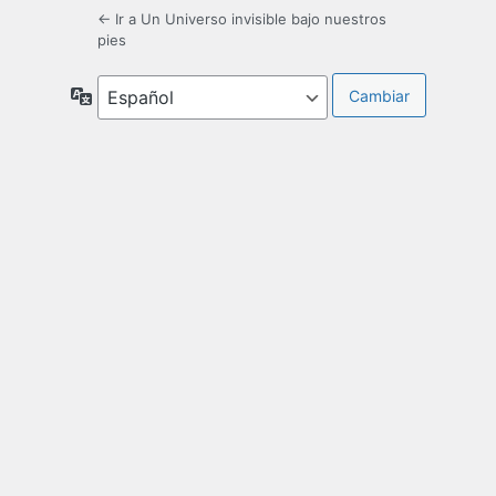
← Ir a Un Universo invisible bajo nuestros
pies
Idioma