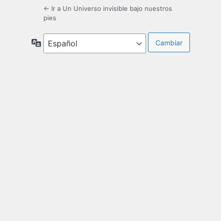
← Ir a Un Universo invisible bajo nuestros
pies
Idioma