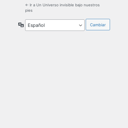
← Ir a Un Universo invisible bajo nuestros
pies
Idioma