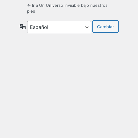
← Ir a Un Universo invisible bajo nuestros
pies
Idioma