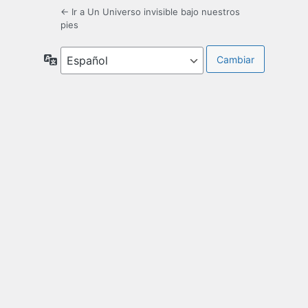
← Ir a Un Universo invisible bajo nuestros
pies
Idioma