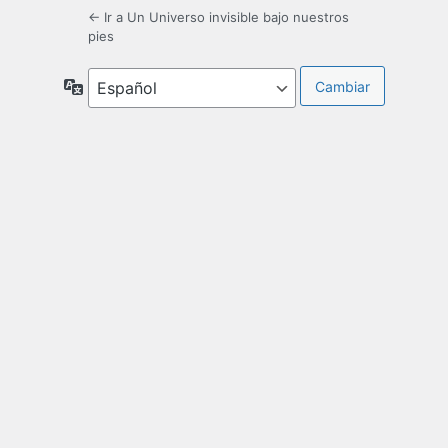
← Ir a Un Universo invisible bajo nuestros
pies
Idioma