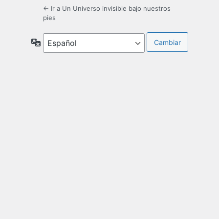
← Ir a Un Universo invisible bajo nuestros
pies
Idioma