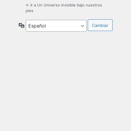
← Ir a Un Universo invisible bajo nuestros
pies
Idioma