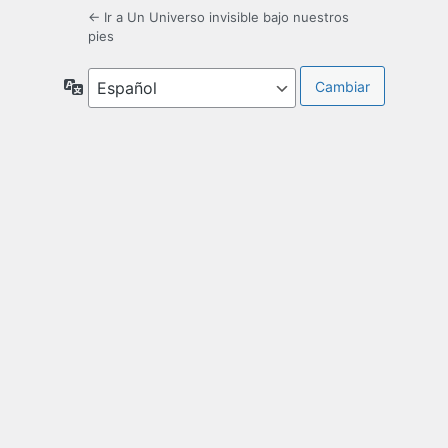
← Ir a Un Universo invisible bajo nuestros
pies
Idioma