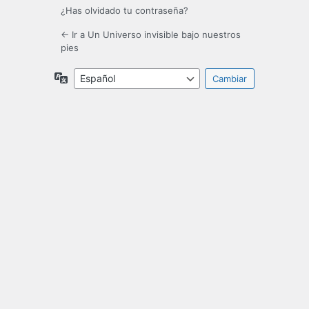
¿Has olvidado tu contraseña?
← Ir a Un Universo invisible bajo nuestros
pies
Idioma