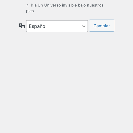
← Ir a Un Universo invisible bajo nuestros
pies
Idioma