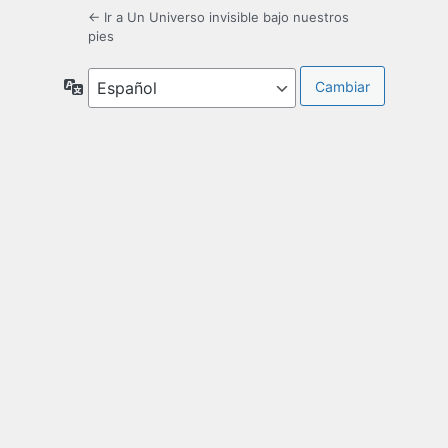
← Ir a Un Universo invisible bajo nuestros
pies
Idioma