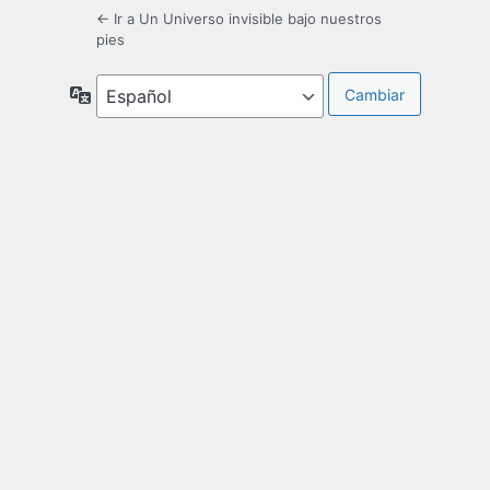
← Ir a Un Universo invisible bajo nuestros
pies
Idioma