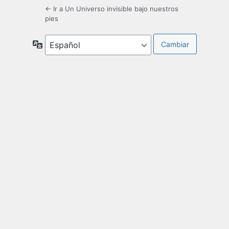
← Ir a Un Universo invisible bajo nuestros
pies
Idioma