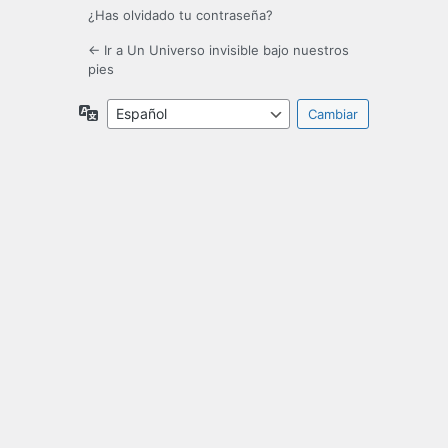
¿Has olvidado tu contraseña?
← Ir a Un Universo invisible bajo nuestros
pies
Idioma