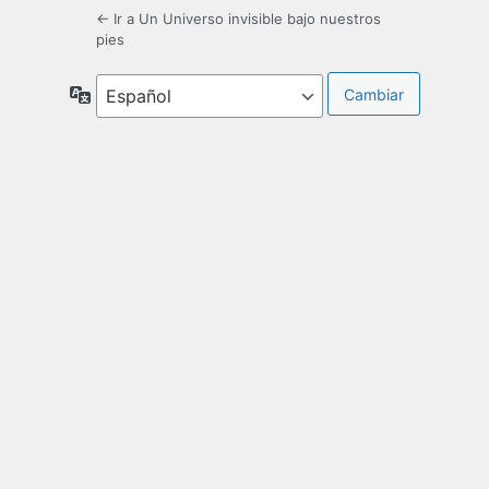
← Ir a Un Universo invisible bajo nuestros
pies
Idioma