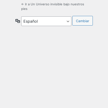
← Ir a Un Universo invisible bajo nuestros
pies
Idioma