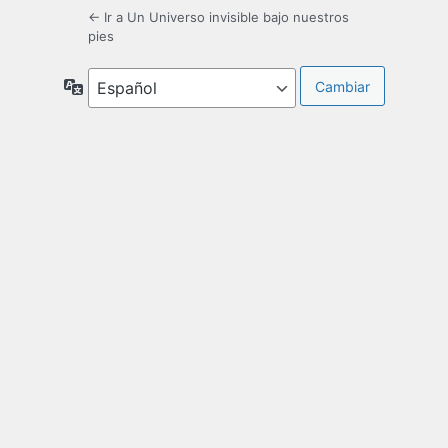
← Ir a Un Universo invisible bajo nuestros
pies
Idioma