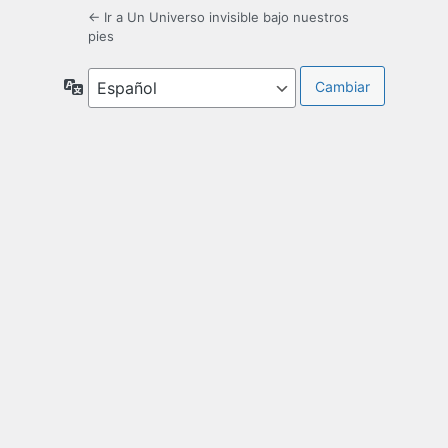
← Ir a Un Universo invisible bajo nuestros
pies
Idioma