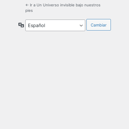
← Ir a Un Universo invisible bajo nuestros
pies
Idioma