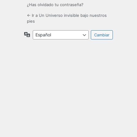
¿Has olvidado tu contraseña?
← Ir a Un Universo invisible bajo nuestros
pies
Idioma