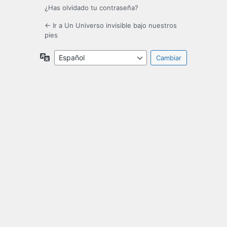
¿Has olvidado tu contraseña?
← Ir a Un Universo invisible bajo nuestros
pies
Idioma