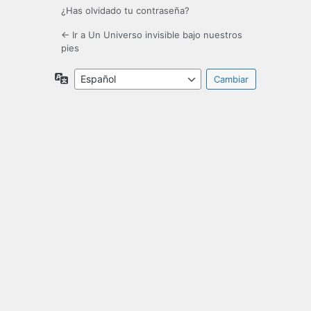
¿Has olvidado tu contraseña?
← Ir a Un Universo invisible bajo nuestros
pies
Idioma