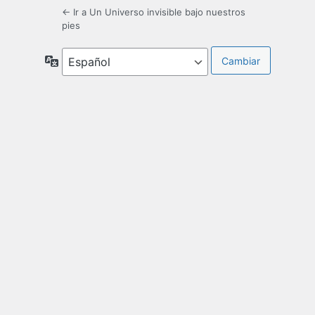
← Ir a Un Universo invisible bajo nuestros
pies
Idioma