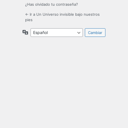
¿Has olvidado tu contraseña?
← Ir a Un Universo invisible bajo nuestros
pies
Idioma