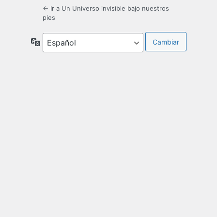
← Ir a Un Universo invisible bajo nuestros
pies
Idioma