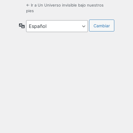
← Ir a Un Universo invisible bajo nuestros
pies
Idioma