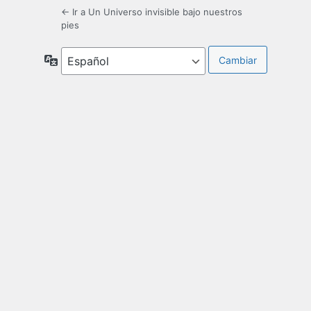
← Ir a Un Universo invisible bajo nuestros
pies
Idioma