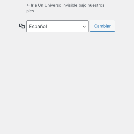
← Ir a Un Universo invisible bajo nuestros
pies
Idioma