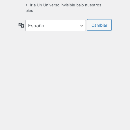
← Ir a Un Universo invisible bajo nuestros
pies
Idioma